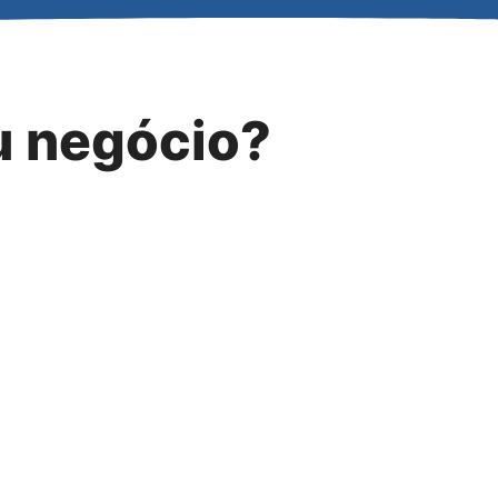
eu negócio?
 de autosserviço.