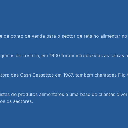
e de ponto de venda para o sector de retalho alimentar n
quinas de costura, em 1900 foram introduzidas as caixas r
tora das Cash Cassettes em 1987, também chamadas Flip to
stas de produtos alimentares e uma base de clientes diver
os os sectores.