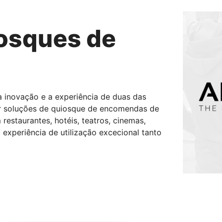
iosques de
a inovação e a experiência de duas das
er soluções de quiosque de encomendas de
restaurantes, hotéis, teatros, cinemas,
experiência de utilização excecional tanto