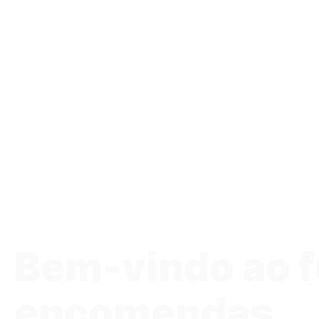
Bem-vindo ao f
encomendas.