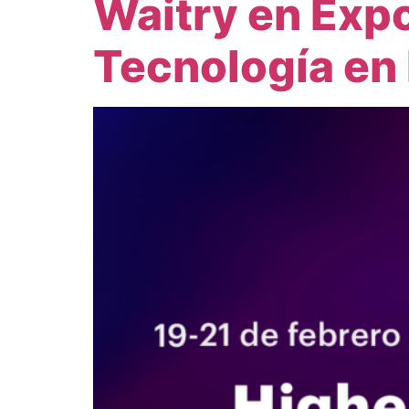
Waitry en Exp
Tecnología en 