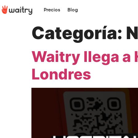
Precios
Blog
Categoría:
N
Waitry llega a
Londres