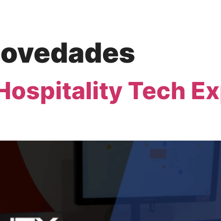
ovedades
 Hospitality Tech 