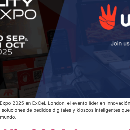
h Expo 2025 en ExCeL London, el evento líder en innovación 
soluciones de pedidos digitales y kioscos inteligentes que
 mundo.