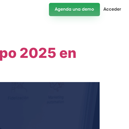
Agenda una demo
Acceder
Expo 2025 en