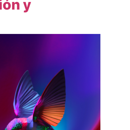
ión y