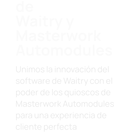
de
Waitry y
Masterwork
Automodules
Unimos la innovación del
software de Waitry con el
poder de los quioscos de
Masterwork Automodules
para una experiencia de
cliente perfecta